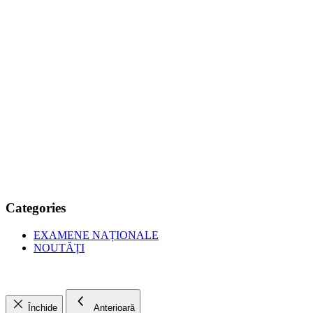
Categories
EXAMENE NAȚIONALE
NOUTĂȚI
Închide
Anterioară