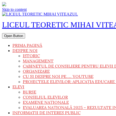
Skip to content
LICEUL TEORETIC MIHAI VIT
Open Button
PRIMA PAGINĂ
DESPRE NOI
ISTORIC
MANAGEMENT
CABINETUL DE CONSILIERE PENTRU ELEVII 
ORGANIZARE
CU SI DESPRE NOI PE….. YOUTUBE
PROIECTELE ELEVILOR: APLICAȚIA EDUCARE 
ELEVI
BURSE
CONSILIUL ELEVILOR
EXAMENE NAȚIONALE
EVALUAREA NAȚIONALĂ 2025 – REZULTATE I
INFORMATII DE INTERES PUBLIC