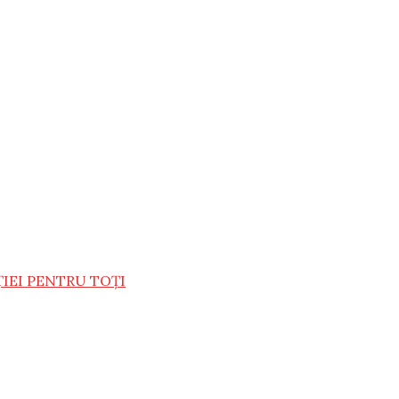
ȚIEI PENTRU TOȚI