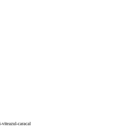
i-viteazul-caracal