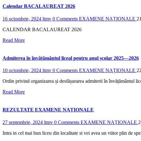
Calendar BACALAUREAT 2026
16 octombrie, 2024
ltmv
0 Comments
EXAMENE NAȚIONALE
2
CALENDAR BACALAUREAT 2026
Read More
Admiterea în învățământul liceal pentru anul școlar 2025—2026
10 octombrie, 2024
ltmv
0 Comments
EXAMENE NAȚIONALE
2
Ordin privind organizarea și desfășurarea admiterii în învățământul l
Read More
REZULTATE EXAMENE NAȚIONALE
27 septembrie, 2024
ltmv
0 Comments
EXAMENE NAȚIONALE
2
Intra in cel mai bun liceu din localitate si vei avea un viitor plin de s