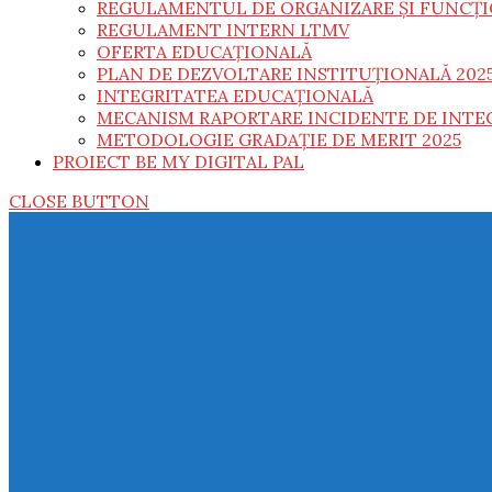
REGULAMENTUL DE ORGANIZARE ȘI FUNCȚ
REGULAMENT INTERN LTMV
OFERTA EDUCAȚIONALĂ
PLAN DE DEZVOLTARE INSTITUȚIONALĂ 202
INTEGRITATEA EDUCAȚIONALĂ
MECANISM RAPORTARE INCIDENTE DE INTE
METODOLOGIE GRADAȚIE DE MERIT 2025
PROIECT BE MY DIGITAL PAL
CLOSE BUTTON