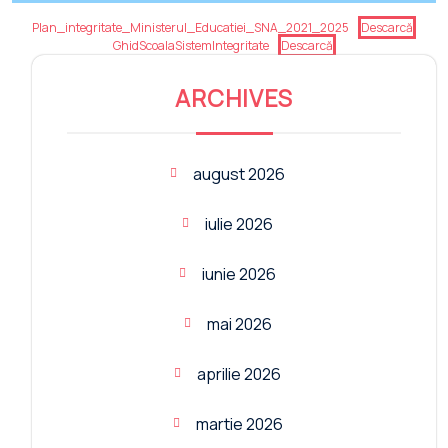
Plan_integritate_Ministerul_Educatiei_SNA_2021_2025
Descarcă
GhidScoalaSistemIntegritate
Descarcă
ARCHIVES
august 2026
iulie 2026
iunie 2026
mai 2026
aprilie 2026
martie 2026