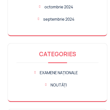
octombrie 2024
septembrie 2024
CATEGORIES
EXAMENE NAȚIONALE
NOUTĂȚI