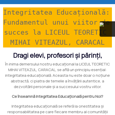
Integritatea Educațională: 
Fundamentul unui viitor de 
succes la LICEUL TEORETIC 
MIHAI VITEAZUL, CARACAL
Dragi elevi, profesori și părinți,
În inima demersului nostru educațional la LICEUL TEORETIC
MIHAI VITEAZUL, CARACAL, se află un principiu esențial:
integritatea educațională. Aceasta nu este doar o noțiune
abstractă, ci piatra de temelie a învățării autentice, a
dezvoltării personale și a succesului vostru viitor.
Ce înseamnă Integritatea Educațională pentru Noi?
Integritatea educațională se referă la onestitatea și
responsabilitatea pe care fiecare membru al comunității