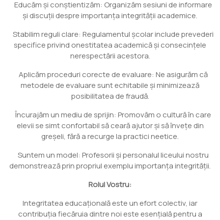
Educăm și conștientizăm: Organizăm sesiuni de informare
și discuții despre importanța integrității academice.
Stabilim reguli clare: Regulamentul școlar include prevederi
specifice privind onestitatea academică și consecințele
nerespectării acestora.
Aplicăm proceduri corecte de evaluare: Ne asigurăm că
metodele de evaluare sunt echitabile și minimizează
posibilitatea de fraudă.
Încurajăm un mediu de sprijin: Promovăm o cultură în care
elevii se simt confortabil să ceară ajutor și să învețe din
greșeli, fără a recurge la practici neetice.
Suntem un model: Profesorii și personalul liceului nostru
demonstrează prin propriul exemplu importanța integrității.
Rolul Vostru:
Integritatea educațională este un efort colectiv, iar
contribuția fiecăruia dintre noi este esențială pentru a