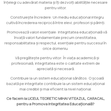
înțelegi cu adevărat materia și îți dezvolți abilitățile necesare
pentru viitor.
Construiește încredere: Un mediu educațional integru
cultivă încrederea reciprocă între elevi, profesori și părinți.
Promovează valori esențiale: Integritatea educațională vă
învață valori fundamentale precum onestitatea,
responsabilitatea și respectul, esențiale pentru succesul în
orice domeniu.
Vă pregătește pentru viitor: În viața academică și
profesională, integritatea este o calitate extrem de
apreciată și necesară.
Contribuie la un sistem educațional sănătos: O școală
bazată pe integritate contribuie la un sistem educațional
mai credibil și mai eficient la nivel național.
Ce facem la LICEUL TEORETIC MIHAI VITEAZUL, CARACAL,
pentru a Promova Integritatea Educațională?