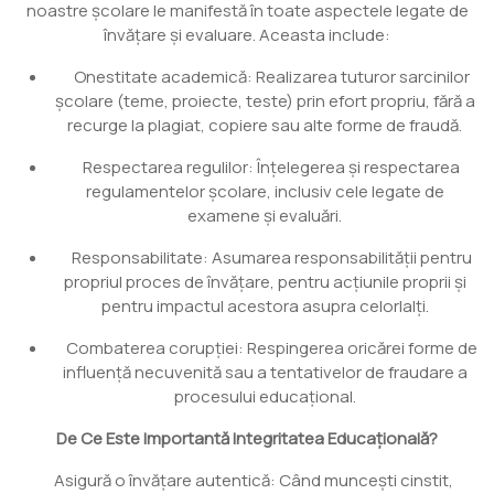
noastre școlare le manifestă în toate aspectele legate de
învățare și evaluare. Aceasta include:
Onestitate academică: Realizarea tuturor sarcinilor
școlare (teme, proiecte, teste) prin efort propriu, fără a
recurge la plagiat, copiere sau alte forme de fraudă.
Respectarea regulilor: Înțelegerea și respectarea
regulamentelor școlare, inclusiv cele legate de
examene și evaluări.
Responsabilitate: Asumarea responsabilității pentru
propriul proces de învățare, pentru acțiunile proprii și
pentru impactul acestora asupra celorlalți.
Combaterea corupției: Respingerea oricărei forme de
influență necuvenită sau a tentativelor de fraudare a
procesului educațional.
De Ce Este Importantă Integritatea Educațională?
Asigură o învățare autentică: Când muncești cinstit,