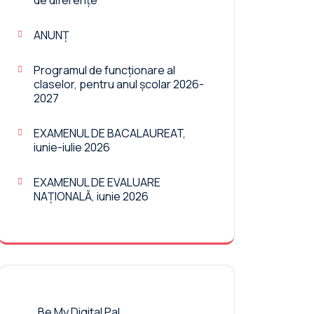
de diferențe
ANUNȚ
Programul de funcționare al
claselor, pentru anul școlar 2026-
2027
EXAMENUL DE BACALAUREAT,
iunie-iulie 2026
EXAMENUL DE EVALUARE
NAȚIONALĂ, iunie 2026
Be My Digital Pal