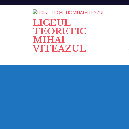
Skip
to
content
LICEUL
TEORETIC
MIHAI
VITEAZUL