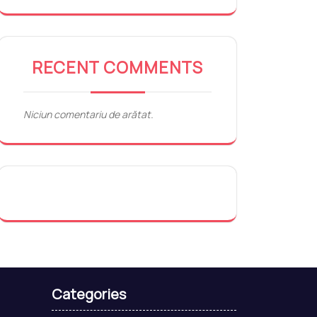
RECENT COMMENTS
Niciun comentariu de arătat.
Categories