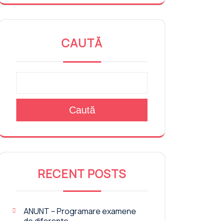
CAUTĂ
Caută
RECENT POSTS
ANUNT – Programare examene