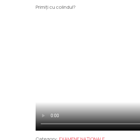
Primiți cu colindul?
Category:
EXAMENE NAȚIONALE