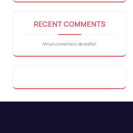
RECENT COMMENTS
Niciun comentariu de arătat.